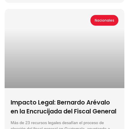
Nacionales
Impacto Legal: Bernardo Arévalo
en la Encrucijada del Fiscal General
Más de 23 recursos legales desafían el proceso de
elección del fiscal general en Guatemala, apuntando a