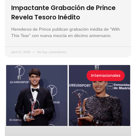
Impactante Grabación de Prince
Revela Tesoro Inédito
Herederos de Prince publican grabación inédita de “With
This Tear” con nueva mezcla en décimo aniversario.
abril 21, 2026
No hay comentarios
Internacionales