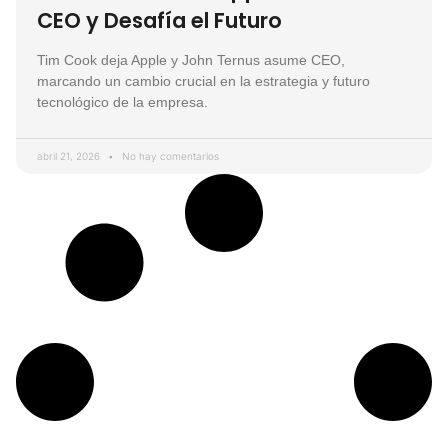
CEO y Desafía el Futuro
Tim Cook deja Apple y John Ternus asume CEO,
marcando un cambio crucial en la estrategia y futuro
tecnológico de la empresa.
abril 21, 2026
No hay comentarios