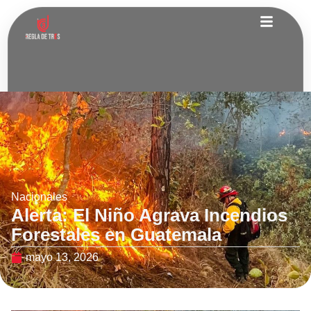
Nacionales
Alerta: El Niño Agrava Incendios
Forestales en Guatemala
mayo 13, 2026