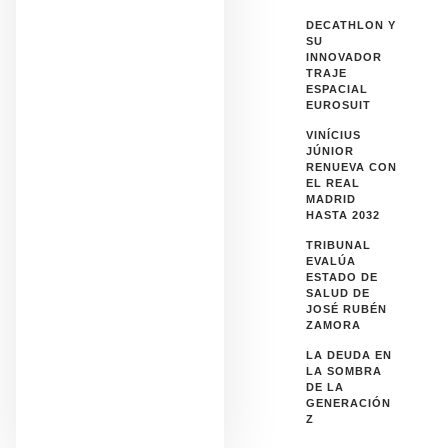
DECATHLON Y
SU
INNOVADOR
TRAJE
ESPACIAL
EUROSUIT
VINÍCIUS
JÚNIOR
RENUEVA CON
EL REAL
MADRID
HASTA 2032
TRIBUNAL
EVALÚA
ESTADO DE
SALUD DE
JOSÉ RUBÉN
ZAMORA
LA DEUDA EN
LA SOMBRA
DE LA
GENERACIÓN
Z