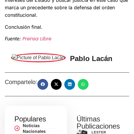
intereses del Estado y buscar justicia en este caso que
marca un precedente sobre la defensa del orden
constitucional.
Conclusión final.
Prensa Libre
Fuente:
Pablo Lacán
Compartelo:
Populares
Últimas
Publicaciones
Noticias
Nacionales
LESTER