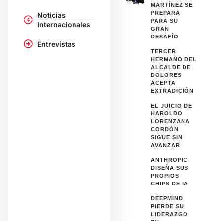
MARTÍNEZ SE
PREPARA
Noticias
PARA SU
Internacionales
GRAN
DESAFÍO
Entrevistas
TERCER
HERMANO DEL
ALCALDE DE
DOLORES
ACEPTA
EXTRADICIÓN
EL JUICIO DE
HAROLDO
LORENZANA
CORDÓN
SIGUE SIN
AVANZAR
ANTHROPIC
DISEÑA SUS
PROPIOS
CHIPS DE IA
DEEPMIND
PIERDE SU
LIDERAZGO