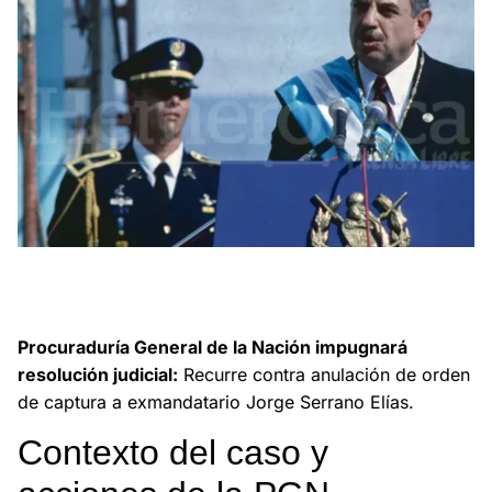
PGN impugna decisión que anuló orden de captura contra
Jorge Serrano Elías, defendiendo el orden constitucional
guatemalteco.
Procuraduría General de la Nación impugnará
resolución judicial:
Recurre contra anulación de orden
de captura a exmandatario Jorge Serrano Elías.
Contexto del caso y