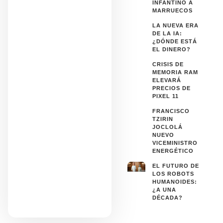
INFANTINO A
MARRUECOS
LA NUEVA ERA
DE LA IA:
¿DÓNDE ESTÁ
EL DINERO?
CRISIS DE
MEMORIA RAM
ELEVARÁ
PRECIOS DE
PIXEL 11
FRANCISCO
TZIRIN
JOCLOLÁ
NUEVO
VICEMINISTRO
ENERGÉTICO
EL FUTURO DE
LOS ROBOTS
HUMANOIDES:
¿A UNA
DÉCADA?