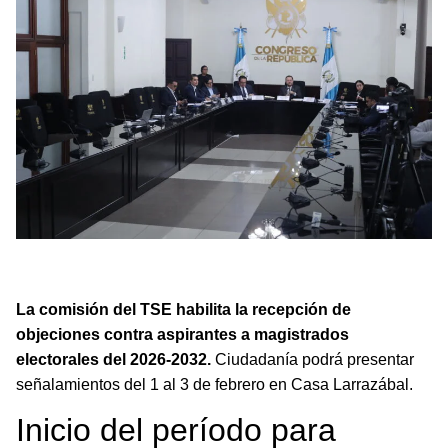
Postuladora del TSE abre objeciones a 181 aspirantes para
magistraturas electorales 2026-2032 en Guatemala.
La comisión del TSE habilita la recepción de
objeciones contra aspirantes a magistrados
electorales del 2026-2032.
Ciudadanía podrá presentar
señalamientos del 1 al 3 de febrero en Casa Larrazábal.
Inicio del período para