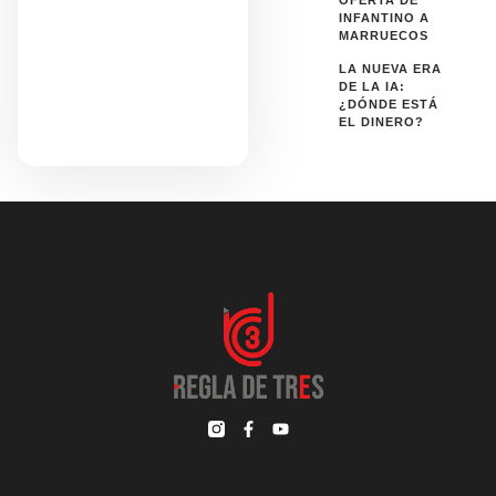
OFERTA DE
INFANTINO A
MARRUECOS
LA NUEVA ERA
DE LA IA:
¿DÓNDE ESTÁ
EL DINERO?