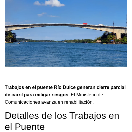
Cierre parcial en puente Río Dulce por trabajos urgentes
que mitigarán riesgos estructurales en Izabal.
Trabajos en el puente Río Dulce generan cierre parcial
de carril para mitigar riesgos.
El Ministerio de
Comunicaciones avanza en rehabilitación.
Detalles de los Trabajos en
el Puente