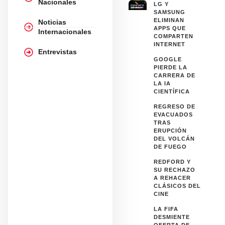
Nacionales
LG Y
SAMSUNG
ELIMINAN
Noticias
APPS QUE
Internacionales
COMPARTEN
INTERNET
Entrevistas
GOOGLE
PIERDE LA
CARRERA DE
LA IA
CIENTÍFICA
REGRESO DE
EVACUADOS
TRAS
ERUPCIÓN
DEL VOLCÁN
DE FUEGO
REDFORD Y
SU RECHAZO
A REHACER
CLÁSICOS DEL
CINE
LA FIFA
DESMIENTE