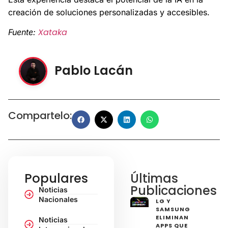
creación de soluciones personalizadas y accesibles.
Xataka
Fuente:
Pablo Lacán
Compartelo:
Populares
Últimas
Publicaciones
Noticias
Nacionales
LG Y
SAMSUNG
ELIMINAN
Noticias
APPS QUE