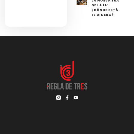
LA NUEVA ERA
DE LA IA:
¿DÓNDE ESTÁ
EL DINERO?