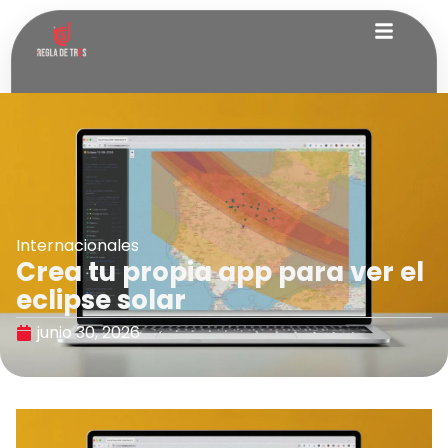
Internacionales
Crea tu propia app para ver el
eclipse solar
junio 30, 2026