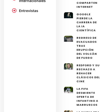
Internacionales
COMPARTEN
INTERNET
Entrevistas
GOOGLE
PIERDE LA
CARRERA DE
LA IA
CIENTÍFICA
REGRESO DE
EVACUADOS
TRAS
ERUPCIÓN
DEL VOLCÁN
DE FUEGO
REDFORD Y SU
RECHAZO A
REHACER
CLÁSICOS DEL
CINE
LA FIFA
DESMIENTE
OFERTA DE
INFANTINO A
MARRUECOS