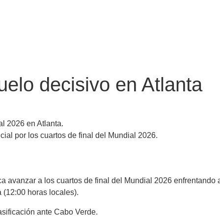
uelo decisivo en Atlanta
al 2026 en Atlanta.
cial por los cuartos de final del Mundial 2026.
ca avanzar a los cuartos de final del Mundial 2026 enfrentando a
 (12:00 horas locales).
asificación ante Cabo Verde.