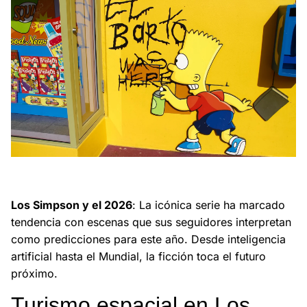
Los Simpson anticipan con sus escenas clave el turismo
espacial, inteligencia artificial y final del Mundial 2026.
Los Simpson y el 2026
: La icónica serie ha marcado
tendencia con escenas que sus seguidores interpretan
como predicciones para este año. Desde inteligencia
artificial hasta el Mundial, la ficción toca el futuro
próximo.
Turismo espacial en Los