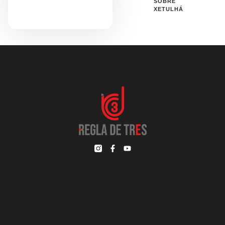
SOBRE
XETULHÁ