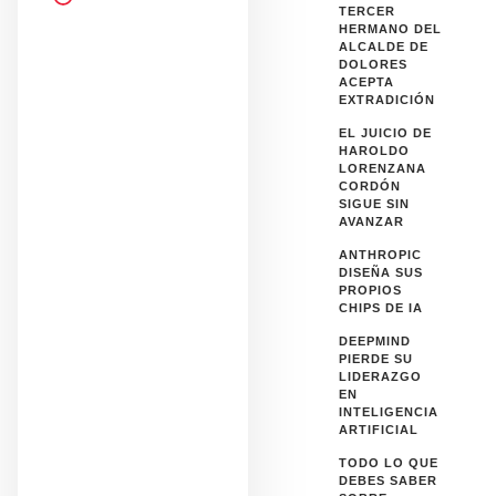
TERCER
HERMANO DEL
ALCALDE DE
DOLORES
ACEPTA
EXTRADICIÓN
EL JUICIO DE
HAROLDO
LORENZANA
CORDÓN
SIGUE SIN
AVANZAR
ANTHROPIC
DISEÑA SUS
PROPIOS
CHIPS DE IA
DEEPMIND
PIERDE SU
LIDERAZGO
EN
INTELIGENCIA
ARTIFICIAL
TODO LO QUE
DEBES SABER