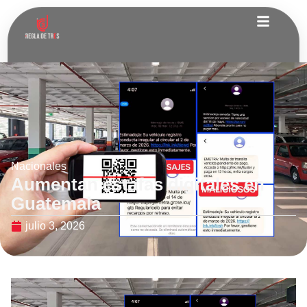
Nacionales
Aumentan estafas digitales en
Guatemala
julio 3, 2026