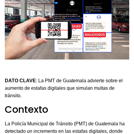
La PMT alerta sobre el aumento de estafas digitales en
Guatemala mediante mensajes y correos falsos.
DATO CLAVE
: La PMT de Guatemala advierte sobre el
aumento de estafas digitales que simulan multas de
tránsito.
Contexto
La Policía Municipal de Tránsito (PMT) de Guatemala ha
detectado un incremento en las estafas digitales, donde