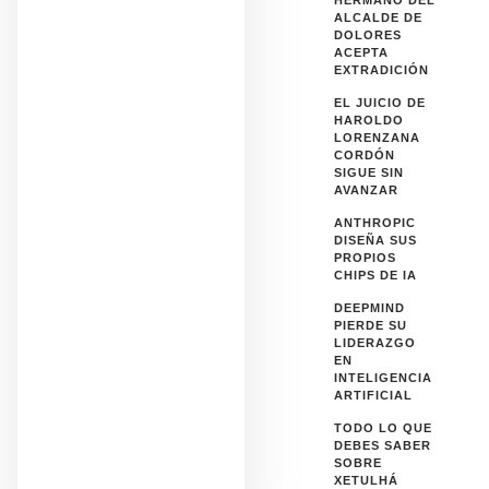
HERMANO DEL
ALCALDE DE
DOLORES
ACEPTA
EXTRADICIÓN
EL JUICIO DE
HAROLDO
LORENZANA
CORDÓN
SIGUE SIN
AVANZAR
ANTHROPIC
DISEÑA SUS
PROPIOS
CHIPS DE IA
DEEPMIND
PIERDE SU
LIDERAZGO
EN
INTELIGENCIA
ARTIFICIAL
TODO LO QUE
DEBES SABER
SOBRE
XETULHÁ