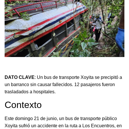
Un bus de transporte Xoyita cae a un barranco en
Chichicastenango; 12 heridos, sin fallecidos.
DATO CLAVE
: Un bus de transporte Xoyita se precipitó a
un barranco sin causar fallecidos. 12 pasajeros fueron
trasladados a hospitales.
Contexto
Este domingo 21 de junio, un bus de transporte público
Xoyita sufrió un accidente en la ruta a Los Encuentros, en