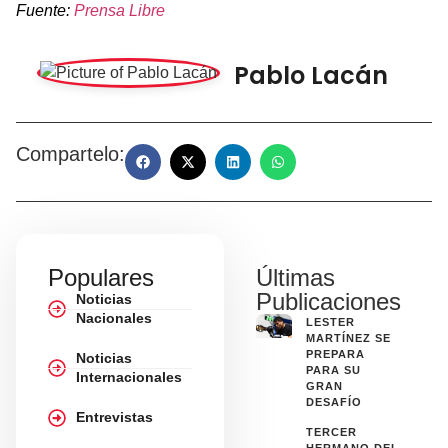
Fuente:
Prensa Libre
Pablo Lacán
Compartelo:
Populares
Últimas
Publicaciones
Noticias
Nacionales
LESTER
MARTÍNEZ SE
PREPARA
Noticias
PARA SU
Internacionales
GRAN
DESAFÍO
Entrevistas
TERCER