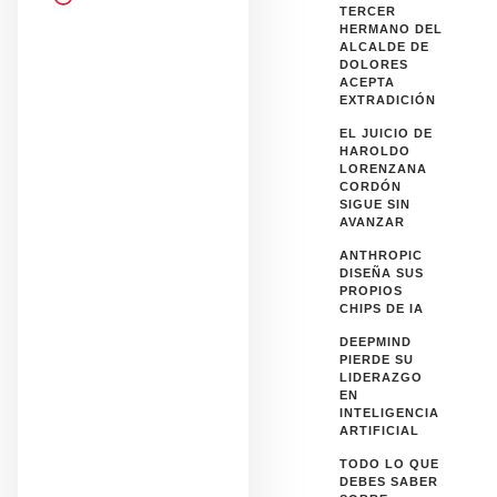
TERCER
HERMANO DEL
ALCALDE DE
DOLORES
ACEPTA
EXTRADICIÓN
EL JUICIO DE
HAROLDO
LORENZANA
CORDÓN
SIGUE SIN
AVANZAR
ANTHROPIC
DISEÑA SUS
PROPIOS
CHIPS DE IA
DEEPMIND
PIERDE SU
LIDERAZGO
EN
INTELIGENCIA
ARTIFICIAL
TODO LO QUE
DEBES SABER