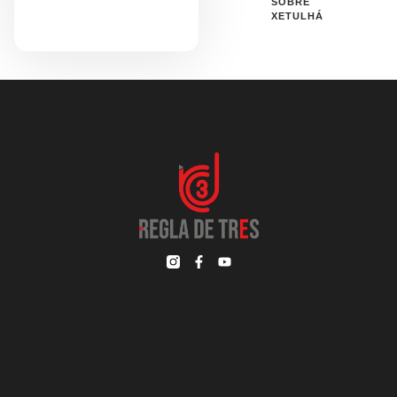
SOBRE
XETULHÁ