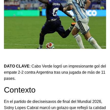
Cabo Verde sorprende a Argentina con un golazo tras
más de 11 pases.
DATO CLAVE
: Cabo Verde logró un impresionante gol del
empate 2-2 contra Argentina tras una jugada de más de 11
pases.
Contexto
En el partido de dieciseisavos de final del Mundial 2026,
Sidny Lopes Cabral marcó un golazo que reflejó la calidad