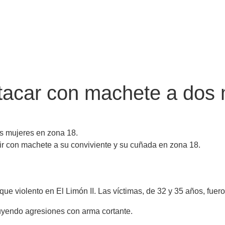
tacar con machete a dos 
s mujeres en zona 18.
ir con machete a su conviviente y su cuñada en zona 18.
ue violento en El Limón II. Las víctimas, de 32 y 35 años, fuero
luyendo agresiones con arma cortante.