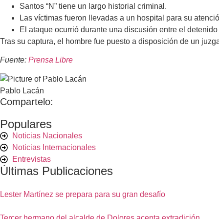
Santos “N” tiene un largo historial criminal.
Las víctimas fueron llevadas a un hospital para su atenció
El ataque ocurrió durante una discusión entre el detenido
Tras su captura, el hombre fue puesto a disposición de un juzga
Fuente:
Prensa Libre
Pablo Lacán
Compartelo:
Populares
Noticias Nacionales
Noticias Internacionales
Entrevistas
Últimas Publicaciones
Lester Martínez se prepara para su gran desafío
Tercer hermano del alcalde de Dolores acepta extradición