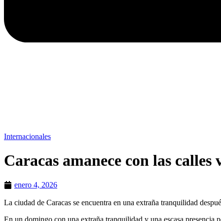
Internacionales
Caracas amanece con las calles 
enero 4, 2026
La ciudad de Caracas se encuentra en una extraña tranquilidad despué
En un domingo con una extraña tranquilidad y una escasa presencia po