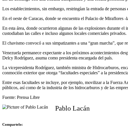
Los establecimientos, sin embargo, restringían la entrada de personas
En el oeste de Caracas, donde se encuentra el Palacio de Miraflores -l
En esta área, donde ocurrieron algunas de las explosiones durante el 
custodiaban las calles e incluso algunos locales comerciales privados.
El chavismo convocó a sus simpatizantes a una “gran marcha”, que rec
Venezuela permanece expectante a los próximos acontecimientos despué
Delcy Rodríguez, asuma como presidenta encargada del país.
La vicepresidenta Rodríguez, también ministra de Hidrocarburos, enca
conmoción exterior que otorga “facultades especiales” a la presidencia
Entre esas facultades se incluye, por ejemplo, movilizar a la Fuerza A
públicos, así como de la industria de los hidrocarburos y de las empre
Fuente: Prensa Libre
Pablo Lacán
Compartelo: