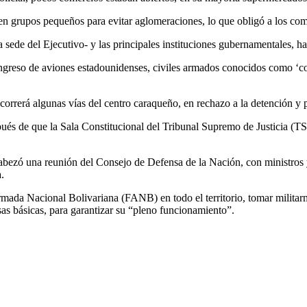
 en grupos pequeños para evitar aglomeraciones, lo que obligó a los com
a sede del Ejecutivo- y las principales instituciones gubernamentales, h
ingreso de aviones estadounidenses, civiles armados conocidos como ‘col
orrerá algunas vías del centro caraqueño, en rechazo a la detención y 
s de que la Sala Constitucional del Tribunal Supremo de Justicia (TSJ)
bezó una reunión del Consejo de Defensa de la Nación, con ministros y j
.
rmada Nacional Bolivariana (FANB) en todo el territorio, tomar militarm
sas básicas, para garantizar su “pleno funcionamiento”.