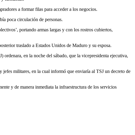
pradores a formar filas para acceder a los negocios.
abía poca circulación de personas.
ectivos’, portando armas largas y con los rostros cubiertos,
posterior traslado a Estados Unidos de Maduro y su esposa.
 ordenara, en la noche del sábado, que la vicepresidenta ejecutiva,
efes militares, en la cual informó que enviaría al TSJ un decreto de
ente y de manera inmediata la infraestructura de los servicios