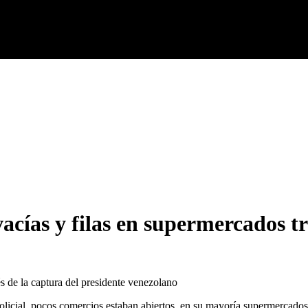
vacías y filas en supermercados 
s de la captura del presidente venezolano
licial, pocos comercios estaban abiertos, en su mayoría supermercados