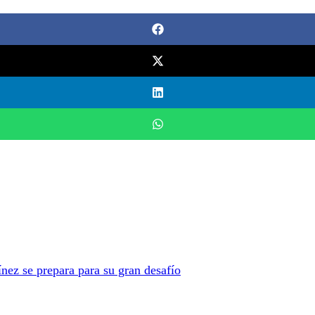
ínez se prepara para su gran desafío