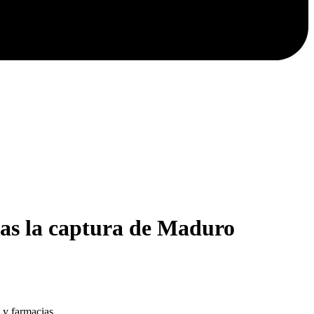
tras la captura de Maduro
 y farmacias.