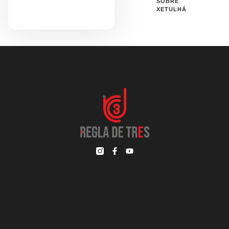
SOBRE
XETULHÁ