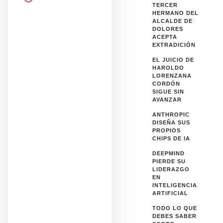
TERCER
HERMANO DEL
ALCALDE DE
DOLORES
ACEPTA
EXTRADICIÓN
EL JUICIO DE
HAROLDO
LORENZANA
CORDÓN
SIGUE SIN
AVANZAR
ANTHROPIC
DISEÑA SUS
PROPIOS
CHIPS DE IA
DEEPMIND
PIERDE SU
LIDERAZGO
EN
INTELIGENCIA
ARTIFICIAL
TODO LO QUE
DEBES SABER