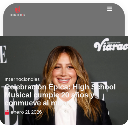
Internacionales
Celebración Épica: High School
Musical cumple 20 años y
conmueve al mundo
enero 21, 2026