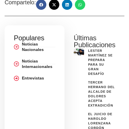
Compartelo:
Populares
Últimas
Publicaciones
Noticias
Nacionales
LESTER
MARTÍNEZ SE
PREPARA
Noticias
PARA SU
Internacionales
GRAN
DESAFÍO
Entrevistas
TERCER
HERMANO DEL
ALCALDE DE
DOLORES
ACEPTA
EXTRADICIÓN
EL JUICIO DE
HAROLDO
LORENZANA
CORDÓN