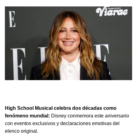
High School Musical cumple 20 años y Disney celebra
con eventos exclusivos y emotivas declaraciones del
elenco original.
High School Musical celebra dos décadas como
fenómeno mundial:
Disney conmemora este aniversario
con eventos exclusivos y declaraciones emotivas del
elenco original.