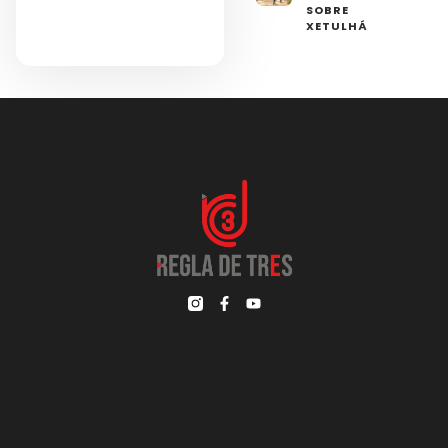
SOBRE
XETULHÁ