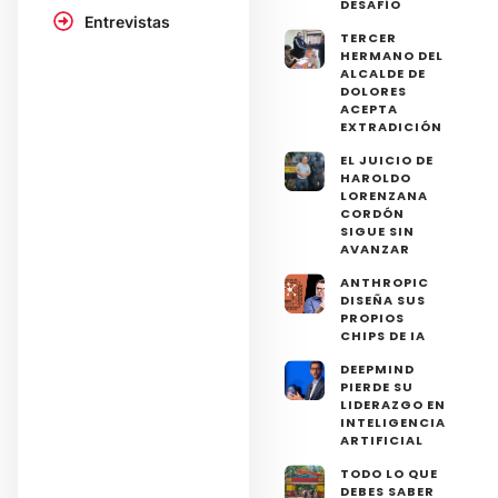
DESAFÍO
Entrevistas
TERCER
HERMANO DEL
ALCALDE DE
DOLORES
ACEPTA
EXTRADICIÓN
EL JUICIO DE
HAROLDO
LORENZANA
CORDÓN
SIGUE SIN
AVANZAR
ANTHROPIC
DISEÑA SUS
PROPIOS
CHIPS DE IA
DEEPMIND
PIERDE SU
LIDERAZGO EN
INTELIGENCIA
ARTIFICIAL
TODO LO QUE
DEBES SABER