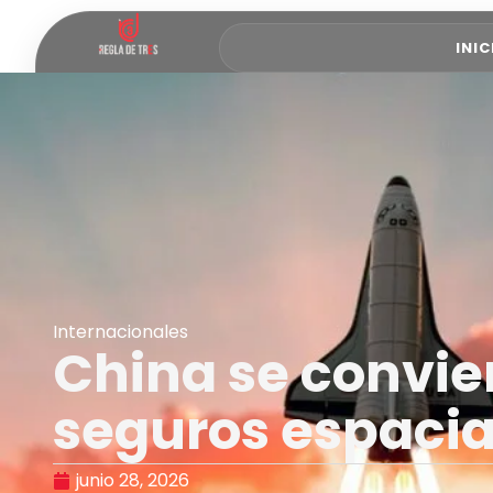
INIC
Internacionales
China se convier
seguros espacia
junio 28, 2026