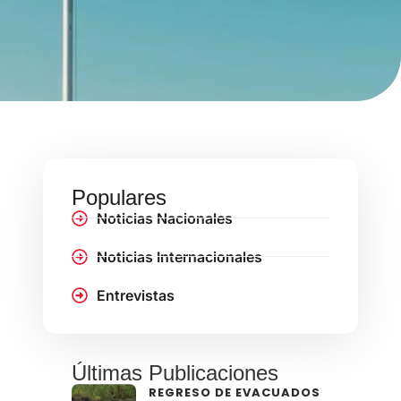
Populares
Noticias Nacionales
Noticias Internacionales
Entrevistas
Últimas Publicaciones
REGRESO DE EVACUADOS