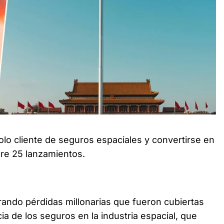
, controlando el negocio y sus riesgos.
solo cliente de seguros espaciales y convertirse en
bre 25 lanzamientos.
ando pérdidas millonarias que fueron cubiertas
cia de los seguros en la industria espacial, que