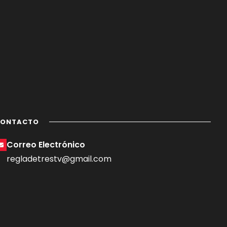
CONTACTO
Correo Electrónico
regladetrestv@gmail.com