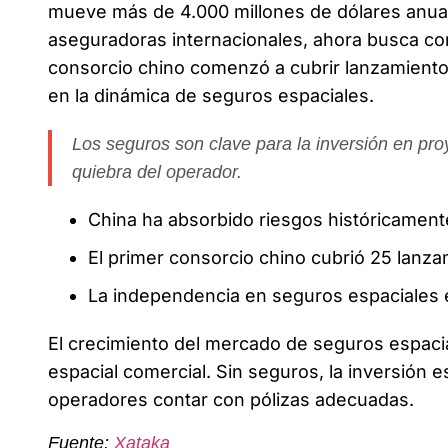
mueve más de 4.000 millones de dólares anua
aseguradoras internacionales, ahora busca co
consorcio chino comenzó a cubrir lanzamientos
en la dinámica de seguros espaciales.
Los seguros son clave para la inversión en proy
quiebra del operador.
China ha absorbido riesgos históricamente
El primer consorcio chino cubrió 25 lanza
La independencia en seguros espaciales e
El crecimiento del mercado de seguros espacia
espacial comercial. Sin seguros, la inversión e
operadores contar con pólizas adecuadas.
Fuente:
Xataka