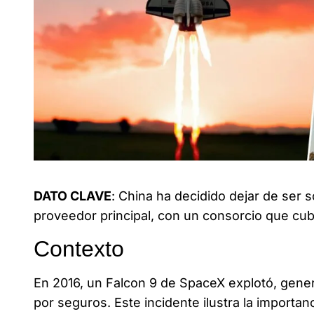
China busca ser líder en el sector de seguros espaciales
DATO CLAVE
: China ha decidido dejar de ser 
proveedor principal, con un consorcio que cu
Contexto
En 2016, un Falcon 9 de SpaceX explotó, gener
por seguros. Este incidente ilustra la importan