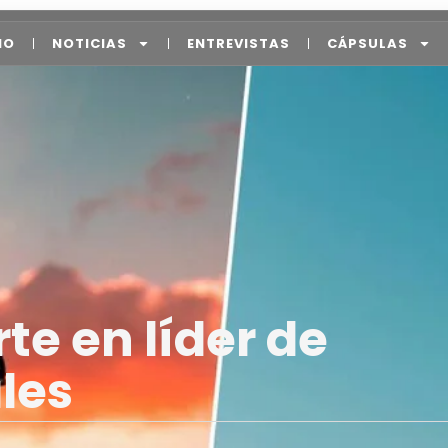
IO
NOTICIAS
ENTREVISTAS
CÁPSULAS
te en líder de
les