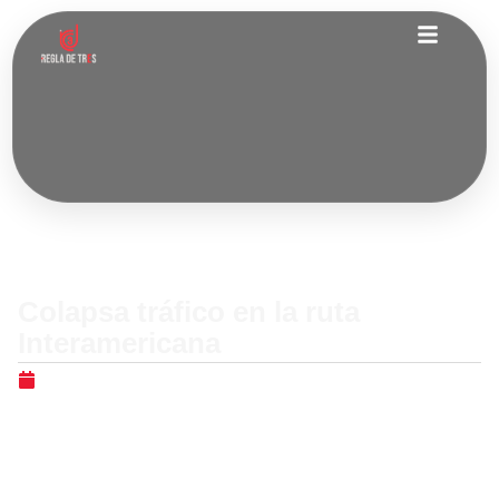
Nacionales
Colapsa tráfico en la ruta
Interamericana
diciembre 29, 2025