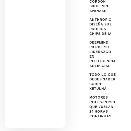
CORDÓN
SIGUE SIN
AVANZAR
ANTHROPIC
DISEÑA SUS
PROPIOS
CHIPS DE IA
DEEPMIND
PIERDE SU
LIDERAZGO
EN
INTELIGENCIA
ARTIFICIAL
TODO LO QUE
DEBES SABER
SOBRE
XETULHÁ
MOTORES
ROLLS-ROYCE
QUE VUELAN
24 HORAS
CONTINUAS