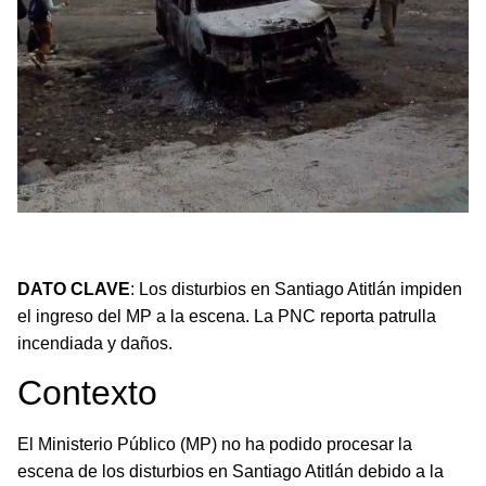
Los disturbios en Santiago Atitlán complican el acceso
del MP a la escena de los hechos.
DATO CLAVE
: Los disturbios en Santiago Atitlán impiden
el ingreso del MP a la escena. La PNC reporta patrulla
incendiada y daños.
Contexto
El Ministerio Público (MP) no ha podido procesar la
escena de los disturbios en Santiago Atitlán debido a la