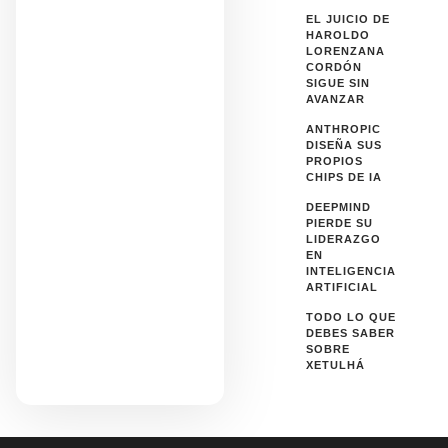
EL JUICIO DE
HAROLDO
LORENZANA
CORDÓN
SIGUE SIN
AVANZAR
ANTHROPIC
DISEÑA SUS
PROPIOS
CHIPS DE IA
DEEPMIND
PIERDE SU
LIDERAZGO
EN
INTELIGENCIA
ARTIFICIAL
TODO LO QUE
DEBES SABER
SOBRE
XETULHÁ