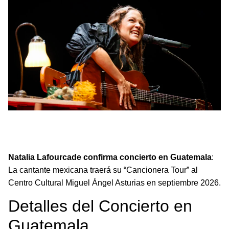
Natalia Lafourcade confirma su regreso a Guatemala
con concierto en 2026 parte de su Cancionera Tour
mundial.
Natalia Lafourcade confirma concierto en Guatemala
:
La cantante mexicana traerá su “Cancionera Tour” al
Centro Cultural Miguel Ángel Asturias en septiembre 2026.
Detalles del Concierto en
Guatemala