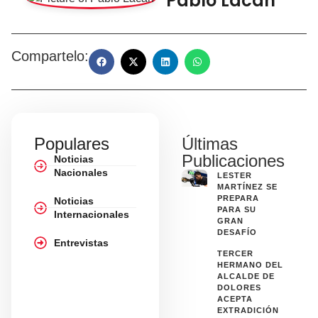
Pablo Lacán
Compartelo:
Populares
Últimas
Publicaciones
Noticias
Nacionales
LESTER
MARTÍNEZ SE
PREPARA
Noticias
PARA SU
Internacionales
GRAN
DESAFÍO
Entrevistas
TERCER
HERMANO DEL
ALCALDE DE
DOLORES
ACEPTA
EXTRADICIÓN