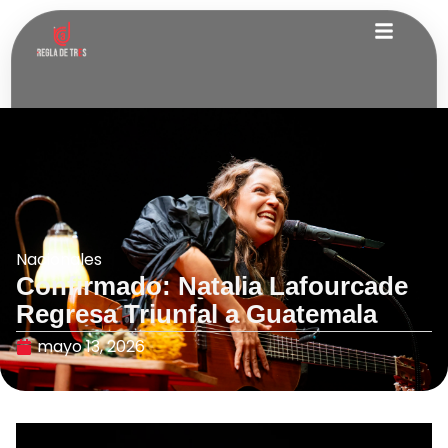
Nacionales
Confirmado: Natalia Lafourcade
Regresa Triunfal a Guatemala
mayo 13, 2026