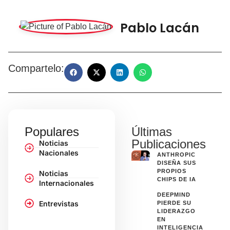
Pablo Lacán
Compartelo:
Populares
Últimas
Publicaciones
Noticias
Nacionales
ANTHROPIC
DISEÑA SUS
PROPIOS
Noticias
CHIPS DE IA
Internacionales
DEEPMIND
Entrevistas
PIERDE SU
LIDERAZGO
EN
INTELIGENCIA