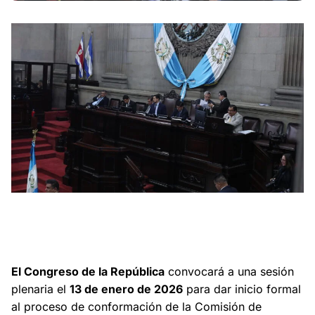
El Congreso de la República convocará a una sesión
plenaria el 13 de enero de 2026 para dar inicio formal al
proceso de conformación de la Comisión de Postulación
para el Fiscal General.
El Congreso de la República
convocará a una sesión
plenaria el
13 de enero de 2026
para dar inicio formal
al proceso de conformación de la Comisión de