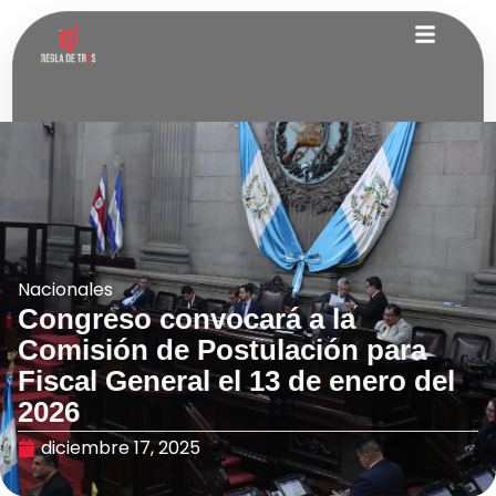
Nacionales
Congreso convocará a la
Comisión de Postulación para
Fiscal General el 13 de enero del
2026
diciembre 17, 2025