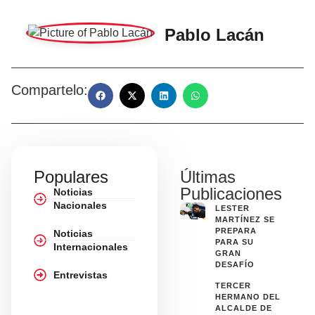
Pablo Lacán
Compartelo:
Populares
Últimas
Publicaciones
Noticias
Nacionales
LESTER
MARTÍNEZ SE
PREPARA
Noticias
PARA SU
Internacionales
GRAN
DESAFÍO
Entrevistas
TERCER
HERMANO DEL
ALCALDE DE