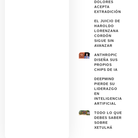
DOLORES
ACEPTA
EXTRADICIÓN
EL JUICIO DE
HAROLDO
LORENZANA
CORDÓN
SIGUE SIN
AVANZAR
ANTHROPIC
DISEÑA SUS
PROPIOS
CHIPS DE IA
DEEPMIND
PIERDE SU
LIDERAZGO
EN
INTELIGENCIA
ARTIFICIAL
TODO LO QUE
DEBES SABER
SOBRE
XETULHÁ