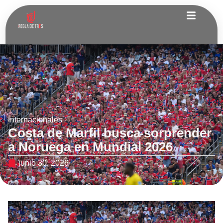
Internacionales
Costa de Marfil busca sorprender
a Noruega en Mundial 2026
junio 30, 2026