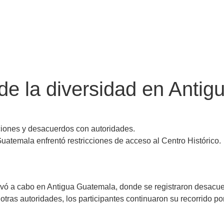
e la diversidad en Antig
ciones y desacuerdos con autoridades.
uatemala enfrentó restricciones de acceso al Centro Histórico.
llevó a cabo en Antigua Guatemala, donde se registraron desacu
y otras autoridades, los participantes continuaron su recorrido p