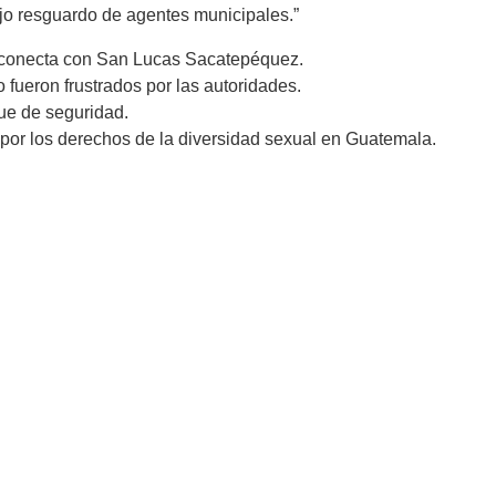
jo resguardo de agentes municipales.”
 conecta con San Lucas Sacatepéquez.
o fueron frustrados por las autoridades.
gue de seguridad.
ha por los derechos de la diversidad sexual en Guatemala.