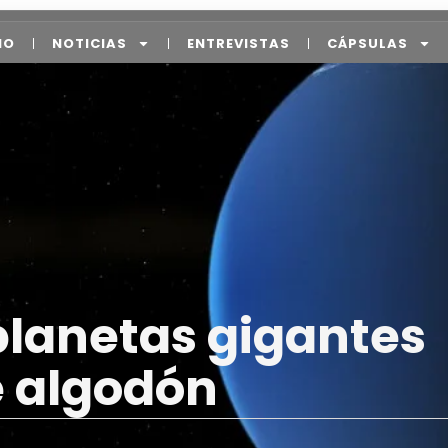
IO
NOTICIAS
ENTREVISTAS
CÁPSULAS
lanetas gigantes
e algodón