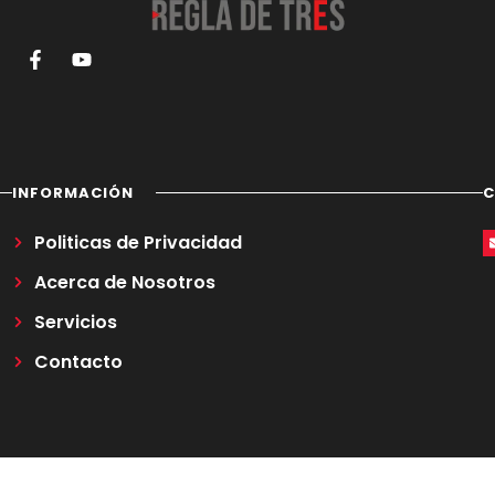
INFORMACIÓN
Politicas de Privacidad
Acerca de Nosotros
Servicios
Contacto
2026
Regla de Tres TV.
Todos los derechos reservados.