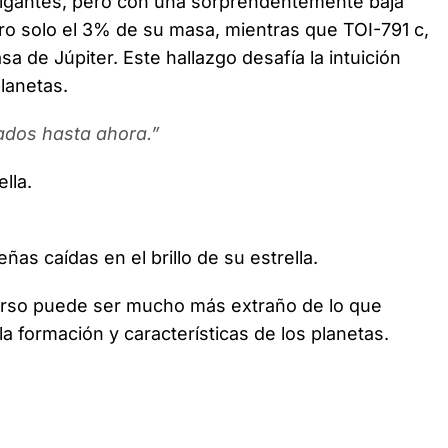
 gigantes, pero con una sorprendentemente baja
ero solo el 3% de su masa, mientras que TOI-791 c,
a de Júpiter. Este hallazgo desafía la intuición
lanetas.
ados hasta ahora.”
lla.
as caídas en el brillo de su estrella.
erso puede ser mucho más extraño de lo que
 formación y características de los planetas.