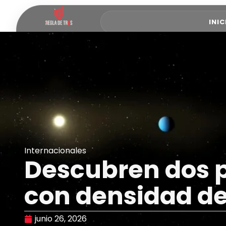
INIC
Internacionales
Descubren dos p
con densidad d
junio 26, 2026