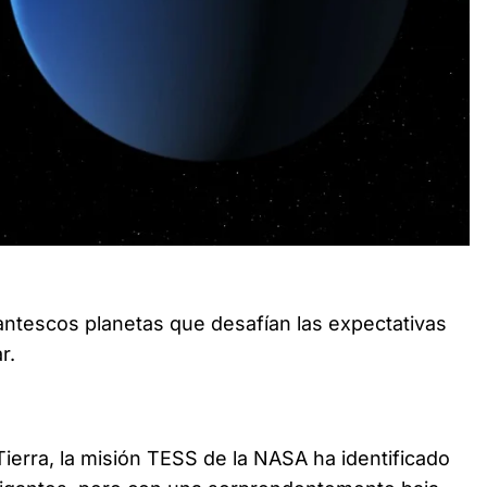
 sorprendentemente baja, comparables al algodón de
ntescos planetas que desafían las expectativas
r.
 Tierra, la misión TESS de la NASA ha identificado