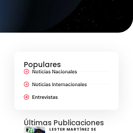
Populares
Noticias Nacionales
Noticias Internacionales
Entrevistas
Últimas Publicaciones
LESTER MARTÍNEZ SE