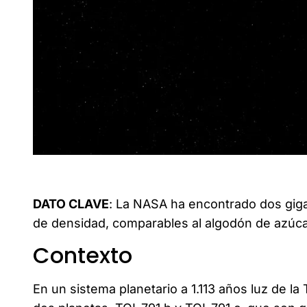
La NASA descubre planetas gigantes con una densidad
azúcar.
DATO CLAVE
: La NASA ha encontrado dos giga
de densidad, comparables al algodón de azúca
Contexto
En un sistema planetario a 1.113 años luz de la