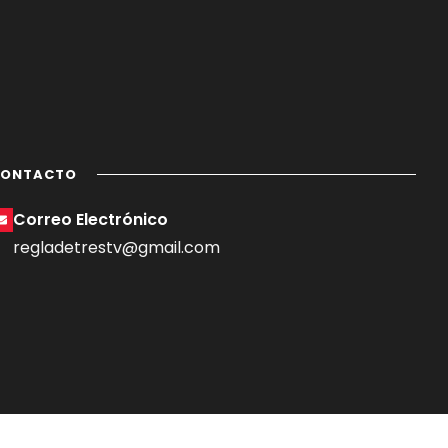
CONTACTO
Correo Electrónico
regladetrestv@gmail.com