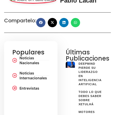
Pablo Lacán
Compartelo:
Populares
Últimas
Publicaciones
Noticias
Nacionales
DEEPMIND
PIERDE SU
LIDERAZGO
Noticias
EN
Internacionales
INTELIGENCIA
ARTIFICIAL
Entrevistas
TODO LO QUE
DEBES SABER
SOBRE
XETULHÁ
MOTORES