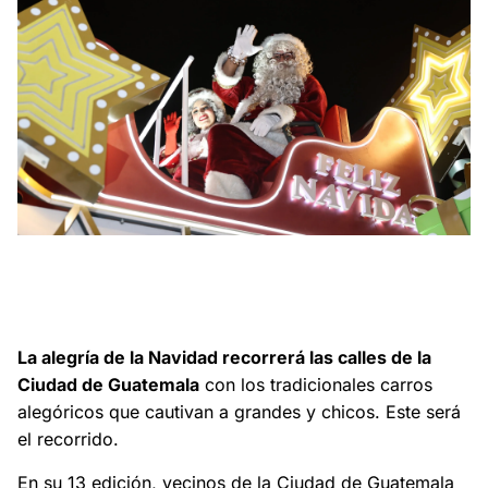
El Desfile Navideño 2025 recorrerá las calles de la Ciudad de
Guatemala con carros alegóricos y personajes navideños. La
actividad contará con apoyo de autoridades de tránsito y
cuerpos de socorro.
La alegría de la Navidad recorrerá las calles de la
Ciudad de Guatemala
con los tradicionales carros
alegóricos que cautivan a grandes y chicos. Este será
el recorrido.
En su 13 edición, vecinos de la Ciudad de Guatemala