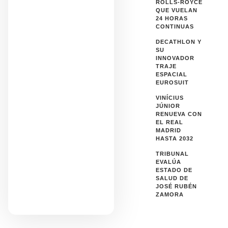
ROLLS-ROYCE
QUE VUELAN
24 HORAS
CONTINUAS
DECATHLON Y
SU
INNOVADOR
TRAJE
ESPACIAL
EUROSUIT
VINÍCIUS
JÚNIOR
RENUEVA CON
EL REAL
MADRID
HASTA 2032
TRIBUNAL
EVALÚA
ESTADO DE
SALUD DE
JOSÉ RUBÉN
ZAMORA