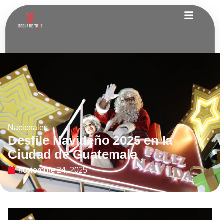
Nacionales
Desfile Navideño 2025 en la
Ciudad de Guatemala
noviembre 24, 2025