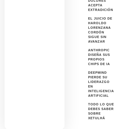
DOLORES
ACEPTA
EXTRADICIÓN
EL JUICIO DE
HAROLDO
LORENZANA
CORDÓN
SIGUE SIN
AVANZAR
ANTHROPIC
DISEÑA SUS
PROPIOS
CHIPS DE IA
DEEPMIND
PIERDE SU
LIDERAZGO
EN
INTELIGENCIA
ARTIFICIAL
TODO LO QUE
DEBES SABER
SOBRE
XETULHÁ