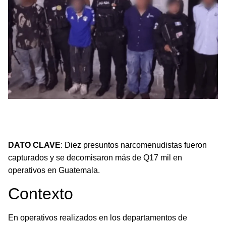
Capturas y decomisos en operativos contra el
narcomenudeo en Guatemala, con más de Q17 mil
incautados.
DATO CLAVE
: Diez presuntos narcomenudistas fueron
capturados y se decomisaron más de Q17 mil en
operativos en Guatemala.
Contexto
En operativos realizados en los departamentos de