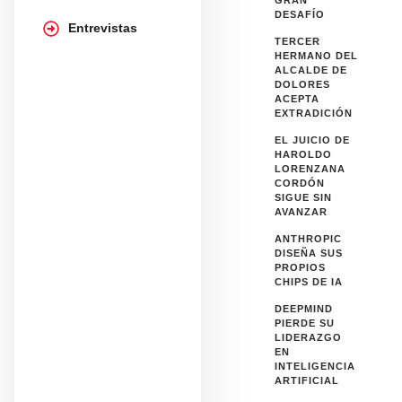
GRAN
DESAFÍO
Entrevistas
TERCER
HERMANO DEL
ALCALDE DE
DOLORES
ACEPTA
EXTRADICIÓN
EL JUICIO DE
HAROLDO
LORENZANA
CORDÓN
SIGUE SIN
AVANZAR
ANTHROPIC
DISEÑA SUS
PROPIOS
CHIPS DE IA
DEEPMIND
PIERDE SU
LIDERAZGO
EN
INTELIGENCIA
ARTIFICIAL