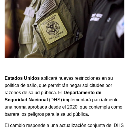
A partir del 31 de diciembre de 2025, EE. UU. aplicará
nuevas restricciones en su política de asilo.
Estados Unidos
aplicará nuevas restricciones en su
política de asilo, que permitirán negar solicitudes por
razones de salud pública. El
Departamento de
Seguridad Nacional
(DHS) implementará parcialmente
una norma aprobada desde el 2020, que contempla como
barrera los peligros para la salud pública.
El cambio responde a una actualización conjunta del DHS