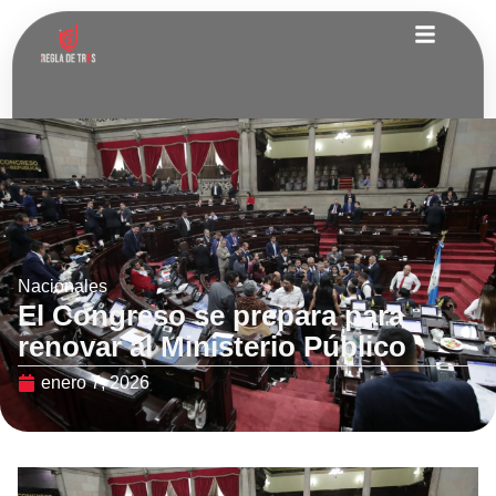
Nacionales
El Congreso se prepara para
renovar al Ministerio Público
enero 7, 2026