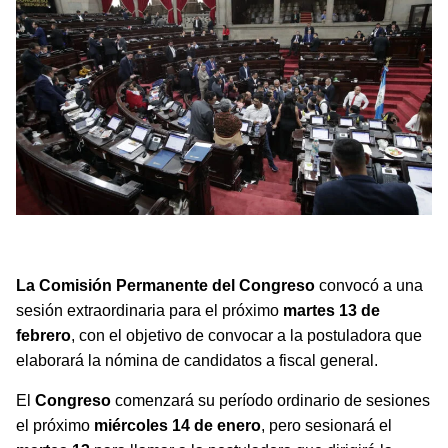
El Congreso de Guatemala se prepara para iniciar el proceso
de renovación del Ministerio Público
La Comisión Permanente del Congreso
convocó a una
sesión extraordinaria para el próximo
martes 13 de
febrero
, con el objetivo de convocar a la postuladora que
elaborará la nómina de candidatos a fiscal general.
El
Congreso
comenzará su período ordinario de sesiones
el próximo
miércoles 14 de enero
, pero sesionará el