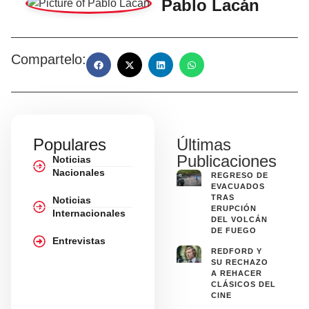
Pablo Lacán
Compartelo:
Populares
Últimas
Publicaciones
Noticias
Nacionales
REGRESO DE
EVACUADOS
TRAS
Noticias
ERUPCIÓN
Internacionales
DEL VOLCÁN
DE FUEGO
Entrevistas
REDFORD Y
SU RECHAZO
A REHACER
CLÁSICOS DEL
CINE