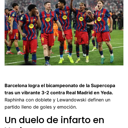
Barcelona conquista la Supercopa de España 2026 tras
vencer 3-2 al Real Madrid en un emocionante partido.
Barcelona logra el bicampeonato de la Supercopa
tras un vibrante 3-2 contra Real Madrid en Yeda.
Raphinha con doblete y Lewandowski definen un
partido lleno de goles y emoción.
Un duelo de infarto en