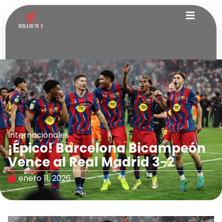
Internacionales
¡Épico! Barcelona Bicampeón
Vence al Real Madrid 3-2
enero 11, 2026