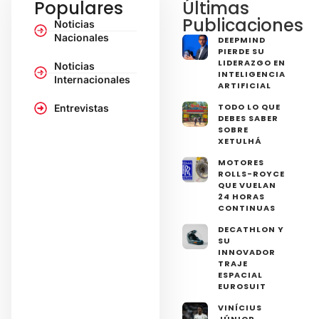
Populares
Últimas
Publicaciones
Noticias
Nacionales
DEEPMIND
PIERDE SU
LIDERAZGO EN
Noticias
INTELIGENCIA
Internacionales
ARTIFICIAL
TODO LO QUE
Entrevistas
DEBES SABER
SOBRE
XETULHÁ
MOTORES
ROLLS-ROYCE
QUE VUELAN
24 HORAS
CONTINUAS
DECATHLON Y
SU
INNOVADOR
TRAJE
ESPACIAL
EUROSUIT
VINÍCIUS