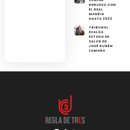
JÚNIOR
RENUEVA CON
EL REAL
MADRID
HASTA 2032
TRIBUNAL
EVALÚA
ESTADO DE
SALUD DE
JOSÉ RUBÉN
ZAMORA