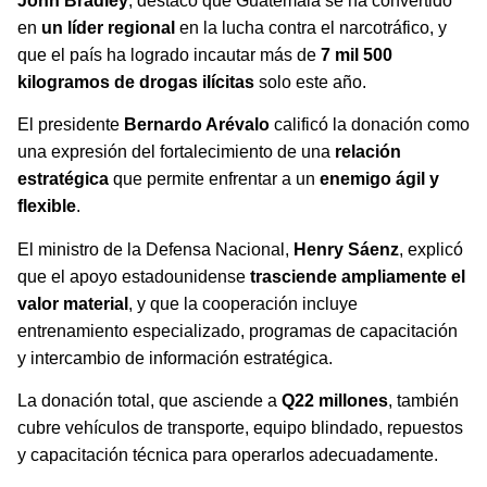
John Bradley
, destacó que Guatemala se ha convertido
en
un líder regional
en la lucha contra el narcotráfico, y
que el país ha logrado incautar más de
7 mil 500
kilogramos de drogas ilícitas
solo este año.
El presidente
Bernardo Arévalo
calificó la donación como
una expresión del fortalecimiento de una
relación
estratégica
que permite enfrentar a un
enemigo ágil y
flexible
.
El ministro de la Defensa Nacional,
Henry Sáenz
, explicó
que el apoyo estadounidense
trasciende ampliamente el
valor material
, y que la cooperación incluye
entrenamiento especializado, programas de capacitación
y intercambio de información estratégica.
La donación total, que asciende a
Q22 millones
, también
cubre vehículos de transporte, equipo blindado, repuestos
y capacitación técnica para operarlos adecuadamente.