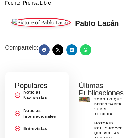
Fuente: Prensa Libre
Pablo Lacán
Compartelo:
Populares
Últimas
Publicaciones
Noticias
Nacionales
TODO LO QUE
DEBES SABER
SOBRE
Noticias
XETULHÁ
Internacionales
MOTORES
Entrevistas
ROLLS-ROYCE
QUE VUELAN
24 HORAS