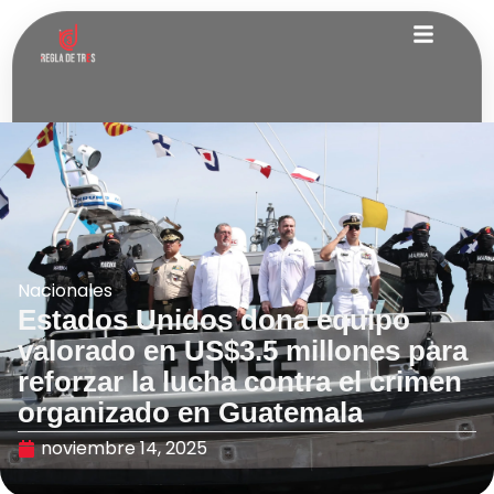
Nacionales
Estados Unidos dona equipo
valorado en US$3.5 millones para
reforzar la lucha contra el crimen
organizado en Guatemala
noviembre 14, 2025