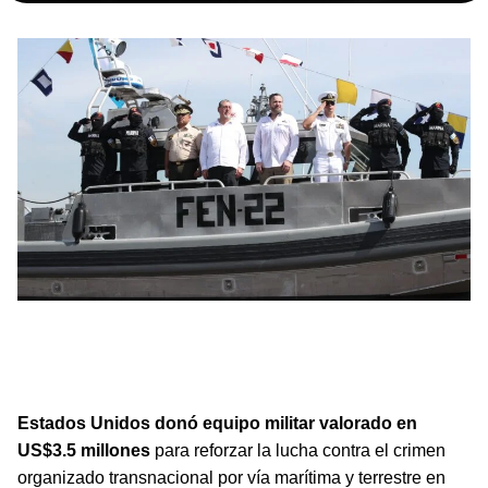
Guatemala recibe equipo militar de Estados Unidos,
valorado en US$3.5 millones, para reforzar la lucha
contra el crimen organizado transnacional por vía
marítima y terrestre
Estados Unidos donó equipo militar valorado en
US$3.5 millones
para reforzar la lucha contra el crimen
organizado transnacional por vía marítima y terrestre en