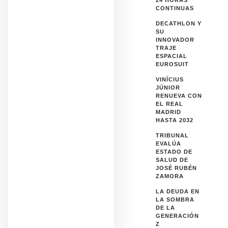
CONTINUAS
DECATHLON Y
SU
INNOVADOR
TRAJE
ESPACIAL
EUROSUIT
VINÍCIUS
JÚNIOR
RENUEVA CON
EL REAL
MADRID
HASTA 2032
TRIBUNAL
EVALÚA
ESTADO DE
SALUD DE
JOSÉ RUBÉN
ZAMORA
LA DEUDA EN
LA SOMBRA
DE LA
GENERACIÓN
Z