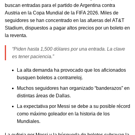
buscan entradas para el partido de Argentina contra
Austria en la Copa Mundial de la FIFA 2026. Miles de
seguidores se han concentrado en las afueras del AT&T
Stadium, dispuestos a pagar altos precios por un boleto en
la reventa.
“Piden hasta 1,500 dólares por una entrada. La clave
es tener paciencia.”
La alta demanda ha provocado que los aficionados
busquen boletos a contrarreloj.
Muchos seguidores han organizado “banderazos” en
distintas áreas de Dallas.
La expectativa por Messi se debe a su posible récord
como máximo goleador en la historia de los
Mundiales.
La euforia por Messi y la búsqueda de boletos subrayan la