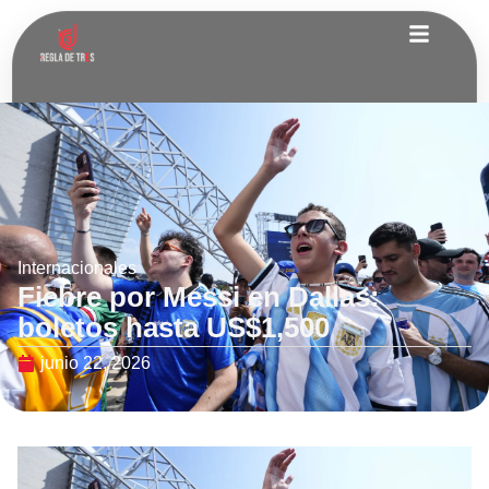
Internacionales
Fiebre por Messi en Dallas:
boletos hasta US$1,500
junio 22, 2026