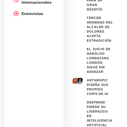
PARA SU
Internacionales
GRAN
DESAFÍO
Entrevistas
TERCER
HERMANO DEL
ALCALDE DE
DOLORES
ACEPTA
EXTRADICIÓN
EL JUICIO DE
HAROLDO
LORENZANA
CORDÓN
SIGUE SIN
AVANZAR
ANTHROPIC
DISEÑA SUS
PROPIOS
CHIPS DE IA
DEEPMIND
PIERDE SU
LIDERAZGO
EN
INTELIGENCIA
ARTIFICIAL