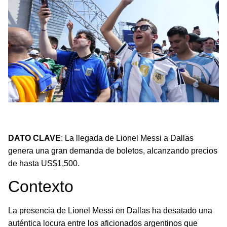
Aficionados argentinos en Dallas pagan hasta US$1,500 por
boletos para ver a Messi.
DATO CLAVE
: La llegada de Lionel Messi a Dallas
genera una gran demanda de boletos, alcanzando precios
de hasta US$1,500.
Contexto
La presencia de Lionel Messi en Dallas ha desatado una
auténtica locura entre los aficionados argentinos que