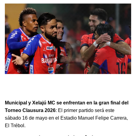
Municipal y Xelajú MC se enfrentan en la final del
Clausura 2026 con gran emoción y histórico
antecedente.
Municipal y Xelajú MC se enfrentan en la gran final del
Torneo Clausura 2026
: El primer partido será este
sábado 16 de mayo en el Estadio Manuel Felipe Carrera,
El Trébol.