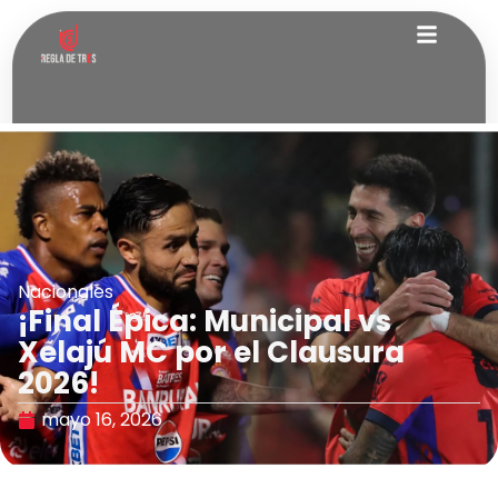
Nacionales
¡Final Épica: Municipal vs
Xelajú MC por el Clausura
2026!
mayo 16, 2026