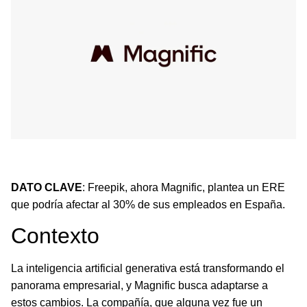
Freepik, ahora Magnific, planea un ERE que podría
afectar a un tercio de sus empleados en España.
DATO CLAVE
: Freepik, ahora Magnific, plantea un ERE
que podría afectar al 30% de sus empleados en España.
Contexto
La inteligencia artificial generativa está transformando el
panorama empresarial, y Magnific busca adaptarse a
estos cambios. La compañía, que alguna vez fue un