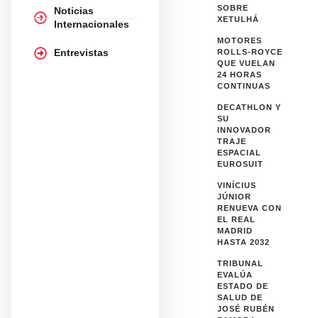
SOBRE
Noticias
XETULHÁ
Internacionales
MOTORES
Entrevistas
ROLLS-ROYCE
QUE VUELAN
24 HORAS
CONTINUAS
DECATHLON Y
SU
INNOVADOR
TRAJE
ESPACIAL
EUROSUIT
VINÍCIUS
JÚNIOR
RENUEVA CON
EL REAL
MADRID
HASTA 2032
TRIBUNAL
EVALÚA
ESTADO DE
SALUD DE
JOSÉ RUBÉN