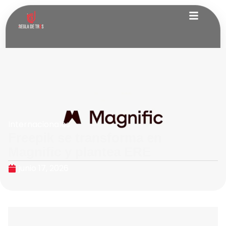
Internacionales
Freepik se transforma en
Magnific y plantea ERE
junio 17, 2026