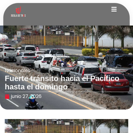
Nacionales
Fuerte tránsito hacia el Pacífico
hasta el domingo
junio 27, 2026