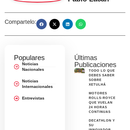
Compartelo:
Populares
Últimas
Publicaciones
Noticias
Nacionales
TODO LO QUE
DEBES SABER
SOBRE
Noticias
XETULHÁ
Internacionales
MOTORES
Entrevistas
ROLLS-ROYCE
QUE VUELAN
24 HORAS
CONTINUAS
DECATHLON Y
SU
INNOVADOR