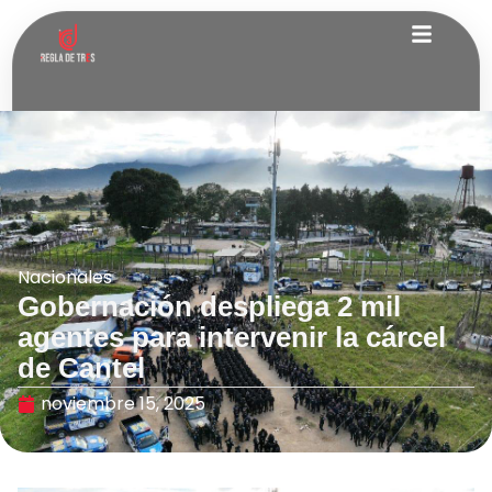
Nacionales
Gobernación despliega 2 mil
agentes para intervenir la cárcel
de Cantel
noviembre 15, 2025