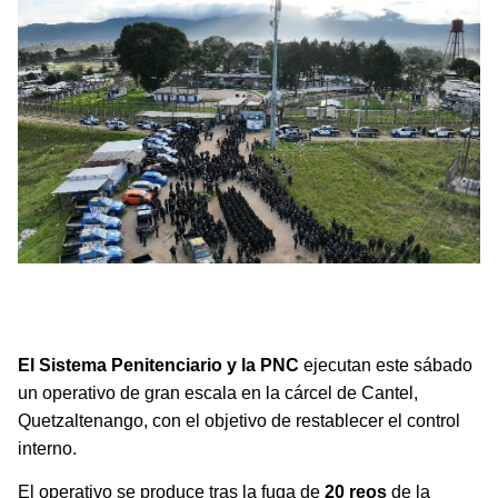
El Sistema Penitenciario y la PNC ejecutan un operativo
de gran escala en la cárcel de Cantel, Quetzaltenango,
con el objetivo de restablecer el control interno.
El Sistema Penitenciario y la PNC
ejecutan este sábado
un operativo de gran escala en la cárcel de Cantel,
Quetzaltenango, con el objetivo de restablecer el control
interno.
El operativo se produce tras la fuga de
20 reos
de la