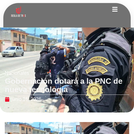
Nacionales
Gobernación dotará a la PNC de
nueva tecnología
junio 16, 2026