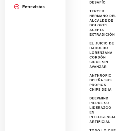
DESAFÍO
Entrevistas
TERCER
HERMANO DEL
ALCALDE DE
DOLORES
ACEPTA
EXTRADICIÓN
EL JUICIO DE
HAROLDO
LORENZANA
CORDÓN
SIGUE SIN
AVANZAR
ANTHROPIC
DISEÑA SUS
PROPIOS
CHIPS DE IA
DEEPMIND
PIERDE SU
LIDERAZGO
EN
INTELIGENCIA
ARTIFICIAL
TODO LO QUE