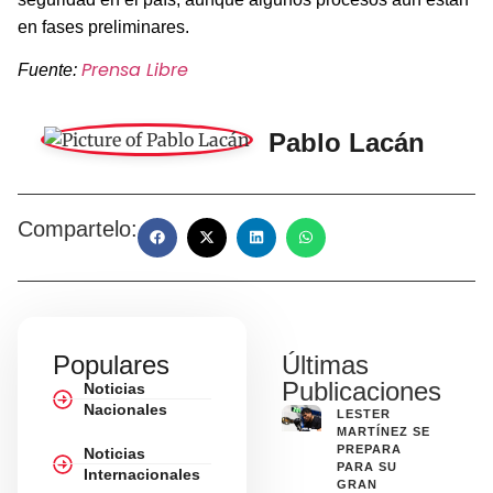
en fases preliminares.
Prensa Libre
Fuente:
Pablo Lacán
Compartelo:
Populares
Últimas
Publicaciones
Noticias
Nacionales
LESTER
MARTÍNEZ SE
PREPARA
Noticias
PARA SU
Internacionales
GRAN