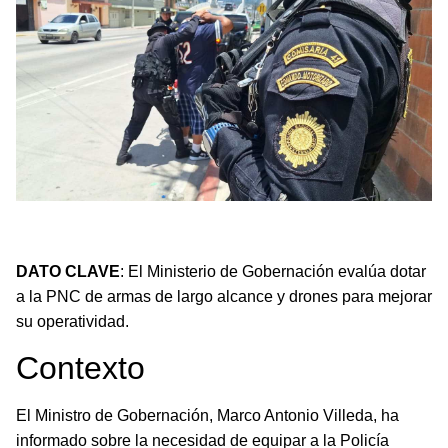
El Ministerio de Gobernación planea dotar a la PNC de
armamento y tecnología avanzada.
DATO CLAVE
: El Ministerio de Gobernación evalúa dotar
a la PNC de armas de largo alcance y drones para mejorar
su operatividad.
Contexto
El Ministro de Gobernación, Marco Antonio Villeda, ha
informado sobre la necesidad de equipar a la Policía