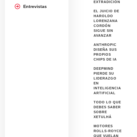
EXTRADICIÓN
Entrevistas
EL JUICIO DE
HAROLDO
LORENZANA
CORDÓN
SIGUE SIN
AVANZAR
ANTHROPIC
DISEÑA SUS
PROPIOS
CHIPS DE IA
DEEPMIND
PIERDE SU
LIDERAZGO
EN
INTELIGENCIA
ARTIFICIAL
TODO LO QUE
DEBES SABER
SOBRE
XETULHÁ
MOTORES
ROLLS-ROYCE
QUE VUELAN