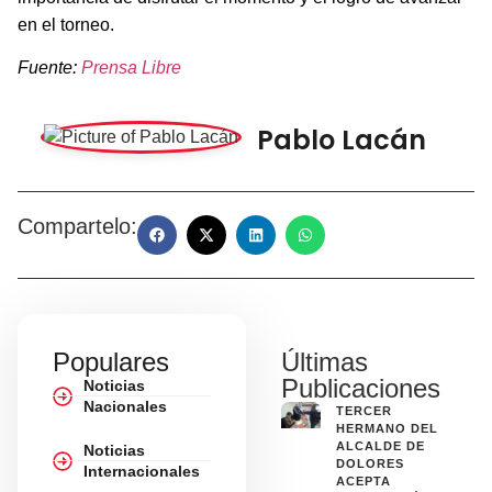
en el torneo.
Fuente:
Prensa Libre
Pablo Lacán
Compartelo:
Populares
Últimas
Publicaciones
Noticias
Nacionales
TERCER
HERMANO DEL
ALCALDE DE
Noticias
DOLORES
Internacionales
ACEPTA