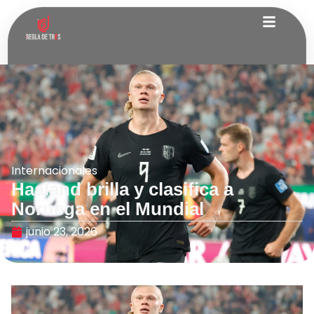
Internacionales
Haaland brilla y clasifica a
Noruega en el Mundial
junio 23, 2026