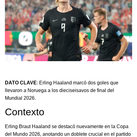
Erling Haaland anota doblete y clasifica a Noruega en el
Mundial 2026.
DATO CLAVE
: Erling Haaland marcó dos goles que
llevaron a Noruega a los dieciseisavos de final del
Mundial 2026.
Contexto
Erling Braut Haaland se destacó nuevamente en la Copa
del Mundo 2026, anotando un doblete crucial en el partido