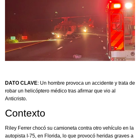
Hombre provoca accidente y trata de robar un helicóptero
médico en Florida tras ver al Anticristo.
DATO CLAVE
: Un hombre provoca un accidente y trata de
robar un helicóptero médico tras afirmar que vio al
Anticristo.
Contexto
Riley Ferrer chocó su camioneta contra otro vehículo en la
autopista I-75, en Florida, lo que provocó heridas graves a