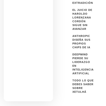
EXTRADICIÓN
EL JUICIO DE
HAROLDO
LORENZANA
CORDÓN
SIGUE SIN
AVANZAR
ANTHROPIC
DISEÑA SUS
PROPIOS
CHIPS DE IA
DEEPMIND
PIERDE SU
LIDERAZGO
EN
INTELIGENCIA
ARTIFICIAL
TODO LO QUE
DEBES SABER
SOBRE
XETULHÁ