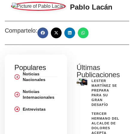
Pablo Lacán
Compartelo:
Populares
Últimas
Publicaciones
Noticias
Nacionales
LESTER
MARTÍNEZ SE
PREPARA
Noticias
PARA SU
Internacionales
GRAN
DESAFÍO
Entrevistas
TERCER
HERMANO DEL
ALCALDE DE
DOLORES
ACEPTA