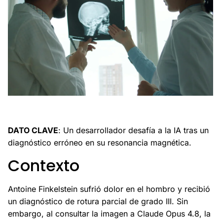
Un desarrollador pone a prueba la IA tras un diagnóstico
médico erróneo.
DATO CLAVE
: Un desarrollador desafía a la IA tras un
diagnóstico erróneo en su resonancia magnética.
Contexto
Antoine Finkelstein sufrió dolor en el hombro y recibió
un diagnóstico de rotura parcial de grado III. Sin
embargo, al consultar la imagen a Claude Opus 4.8, la