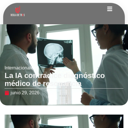
Internacionales
La IA contradice diagnóstico
médico de resonancia
junio 29, 2026