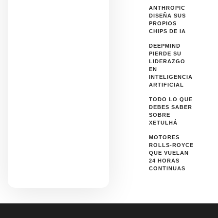
ANTHROPIC
DISEÑA SUS
PROPIOS
CHIPS DE IA
DEEPMIND
PIERDE SU
LIDERAZGO
EN
INTELIGENCIA
ARTIFICIAL
TODO LO QUE
DEBES SABER
SOBRE
XETULHÁ
MOTORES
ROLLS-ROYCE
QUE VUELAN
24 HORAS
CONTINUAS