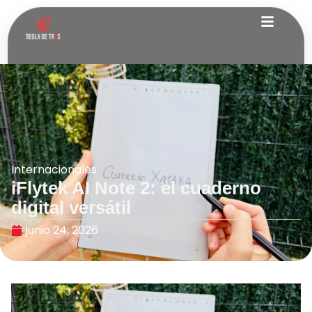
Internacionales
iFlytek AI Note 2: el cuaderno
digital versátil
junio 24, 2026