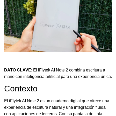
Descubre el iFlytek AI Note 2, un cuaderno digital con IA
que transforma la escritura.
DATO CLAVE
: El iFlytek AI Note 2 combina escritura a
mano con inteligencia artificial para una experiencia única.
Contexto
El iFlytek AI Note 2 es un cuaderno digital que ofrece una
experiencia de escritura natural y una integración fluida
con aplicaciones de terceros. Con su pantalla de tinta