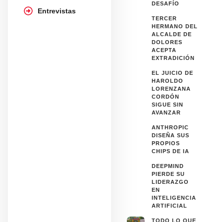
DESAFÍO
Entrevistas
TERCER
HERMANO DEL
ALCALDE DE
DOLORES
ACEPTA
EXTRADICIÓN
EL JUICIO DE
HAROLDO
LORENZANA
CORDÓN
SIGUE SIN
AVANZAR
ANTHROPIC
DISEÑA SUS
PROPIOS
CHIPS DE IA
DEEPMIND
PIERDE SU
LIDERAZGO
EN
INTELIGENCIA
ARTIFICIAL
TODO LO QUE