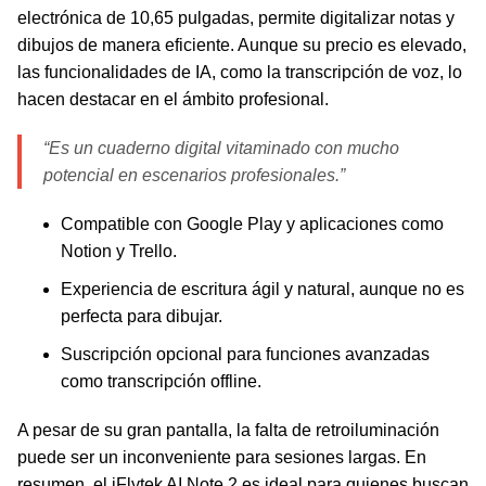
electrónica de 10,65 pulgadas, permite digitalizar notas y
dibujos de manera eficiente. Aunque su precio es elevado,
las funcionalidades de IA, como la transcripción de voz, lo
hacen destacar en el ámbito profesional.
“Es un cuaderno digital vitaminado con mucho
potencial en escenarios profesionales.”
Compatible con Google Play y aplicaciones como
Notion y Trello.
Experiencia de escritura ágil y natural, aunque no es
perfecta para dibujar.
Suscripción opcional para funciones avanzadas
como transcripción offline.
A pesar de su gran pantalla, la falta de retroiluminación
puede ser un inconveniente para sesiones largas. En
resumen, el iFlytek AI Note 2 es ideal para quienes buscan