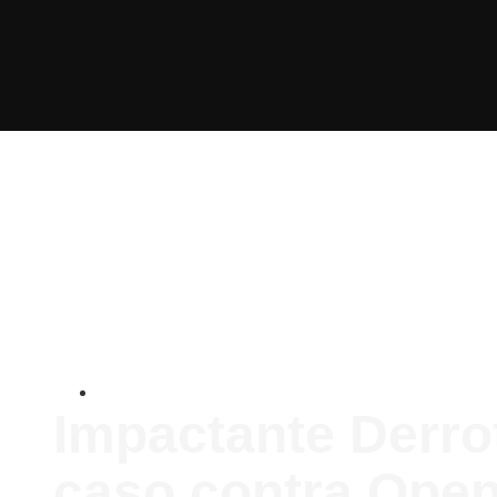
Internacionales
Impactante Derro
caso contra Ope