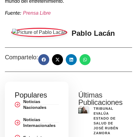
mundo del entretenimiento.
Fuente:
Prensa Libre
Pablo Lacán
Compartelo:
Populares
Últimas
Publicaciones
Noticias
Nacionales
TRIBUNAL
EVALÚA
ESTADO DE
Noticias
SALUD DE
Internacionales
JOSÉ RUBÉN
ZAMORA