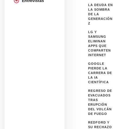
Entrevistas
LA DEUDA EN
LA SOMBRA
DE LA
GENERACIÓN
Z
LG Y
SAMSUNG
ELIMINAN
APPS QUE
COMPARTEN
INTERNET
GOOGLE
PIERDE LA
CARRERA DE
LA IA
CIENTÍFICA
REGRESO DE
EVACUADOS
TRAS
ERUPCIÓN
DEL VOLCÁN
DE FUEGO
REDFORD Y
SU RECHAZO