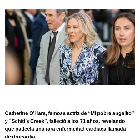
Catherine O'Hara, actriz de "Mi pobre angelito", reveló su
rara enfermedad cardíaca: la dextrocardia, antes de
fallecer a los 71 años.
Catherine O’Hara, famosa actriz de “Mi pobre angelito”
y “Schitt’s Creek”, falleció a los 71 años, revelando
que padecía una rara enfermedad cardíaca llamada
dextrocardia.