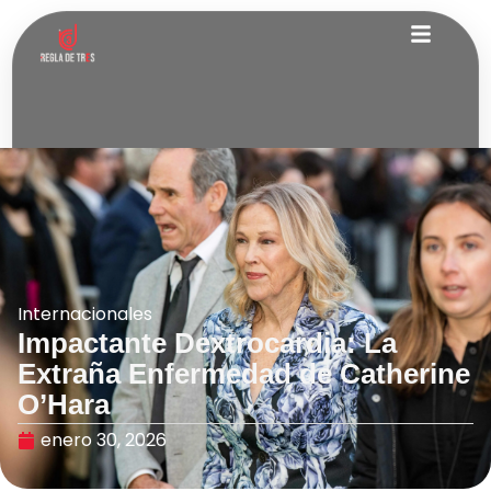
Internacionales
Impactante Dextrocardia: La
Extraña Enfermedad de Catherine
O’Hara
enero 30, 2026