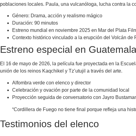
poblaciones locales. Paula, una vulcanóloga, lucha contra la c
Género: Drama, acción y realismo mágico
Duración: 90 minutos
Estreno mundial en noviembre 2025 en Mar del Plata Film
Contexto histórico vinculado a la erupción del Volcán de
Estreno especial en Guatemal
El 16 de mayo de 2026, la película fue proyectada en la Escue
unión de los reinos Kaqchikel y Tz’utujil a través del arte.
Alfombra verde con elenco y director
Celebración y ovación por parte de la comunidad local
Proyección seguida de conversatorio con Jayro Bustama
“Cordillera de Fuego no tiene final porque refleja una h
Testimonios del elenco