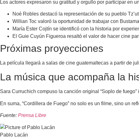
Los actores expresaron su gratitud y orgullo por participar en u
Noé Robles destacó la representación de su pueblo Tz’utu
Willian Toc valoró la oportunidad de trabajar con Bustam
María Ester Cojtín se identificó con la historia por experi
El Guie Cuyún Figueroa resaltó el valor de hacer cine pa
Próximas proyecciones
La película llegará a salas de cine guatemaltecas a partir de j
La música que acompaña la his
Sara Curruchich compuso la canción original “Soplo de fuego” in
En suma, “Cordillera de Fuego” no solo es un filme, sino un re
Fuente:
Prensa Libre
Pablo Lacán