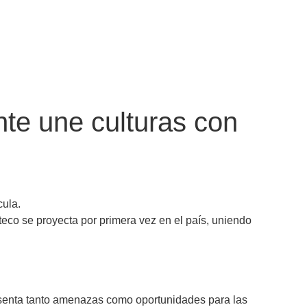
te une culturas con
cula.
teco se proyecta por primera vez en el país, uniendo
resenta tanto amenazas como oportunidades para las