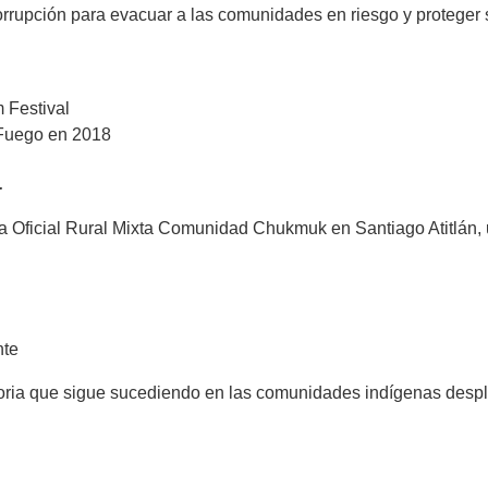
orrupción para evacuar a las comunidades en riesgo y proteger 
 Festival
 Fuego en 2018
a
la Oficial Rural Mixta Comunidad Chukmuk en Santiago Atitlán, 
nte
istoria que sigue sucediendo en las comunidades indígenas desp