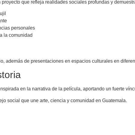
n proyecto que refleja realidades sociales profundas y demuestra 
jil
ante
encias personales
ra la comunidad
ulio, además de presentaciones en espacios culturales en difere
toria
spirada en la narrativa de la película, aportando un fuerte vínc
flejo social que une arte, ciencia y comunidad en Guatemala.