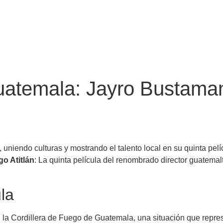
uatemala: Jayro Bustaman
niendo culturas y mostrando el talento local en su quinta pelí
o Atitlán
: La quinta película del renombrado director guatemal
la
en la Cordillera de Fuego de Guatemala, una situación que rep