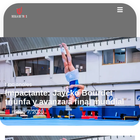
Nacionales
Impactante: Jaycko Bourdet
triunfa y avanza a final mundial
mayo 7, 2026