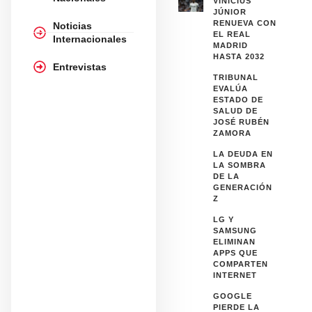
VINÍCIUS
JÚNIOR
RENUEVA CON
Noticias
EL REAL
Internacionales
MADRID
HASTA 2032
Entrevistas
TRIBUNAL
EVALÚA
ESTADO DE
SALUD DE
JOSÉ RUBÉN
ZAMORA
LA DEUDA EN
LA SOMBRA
DE LA
GENERACIÓN
Z
LG Y
SAMSUNG
ELIMINAN
APPS QUE
COMPARTEN
INTERNET
GOOGLE
PIERDE LA