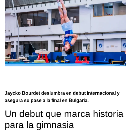
Jaycko Bourdet destaca en su debut mundial y avanza a
la final, marcando un hito para la gimnasia
guatemalteca.
Jaycko Bourdet deslumbra en debut internacional y
asegura su pase a la final en Bulgaria.
Un debut que marca historia
para la gimnasia