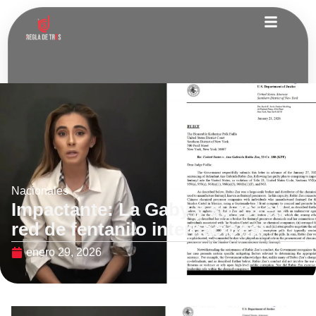
Nacionales
Impactante: La Gaby y su rol en
red de fentanilo internacional
enero 29, 2026