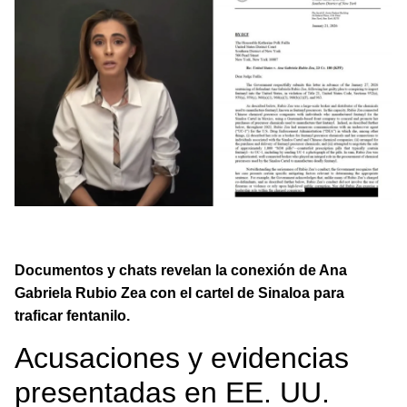
Chats y pagos exponen a "la Gaby" como pieza clave en red
internacional de fentanilo con Sinaloa y China.
Documentos y chats revelan la conexión de Ana
Gabriela Rubio Zea con el cartel de Sinaloa para
traficar fentanilo.
Acusaciones y evidencias
presentadas en EE. UU.