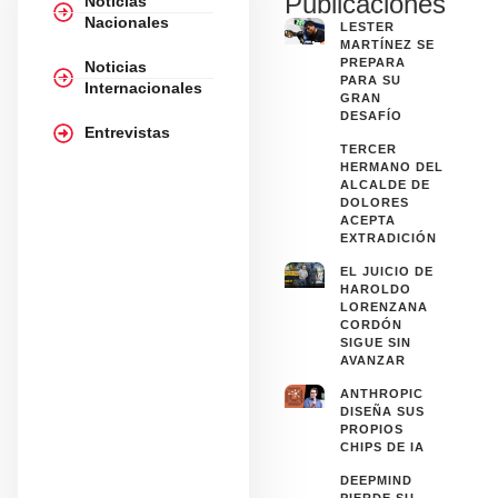
Publicaciones
Noticias
Nacionales
LESTER
MARTÍNEZ SE
PREPARA
Noticias
PARA SU
Internacionales
GRAN
DESAFÍO
Entrevistas
TERCER
HERMANO DEL
ALCALDE DE
DOLORES
ACEPTA
EXTRADICIÓN
EL JUICIO DE
HAROLDO
LORENZANA
CORDÓN
SIGUE SIN
AVANZAR
ANTHROPIC
DISEÑA SUS
PROPIOS
CHIPS DE IA
DEEPMIND