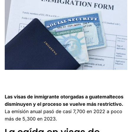
Las visas de inmigrante para guatemaltecos disminuyen
más del 30% y el proceso es cada vez más restrictivo y
lento.
Las visas de inmigrante otorgadas a guatemaltecos
disminuyen y el proceso se vuelve más restrictivo.
La emisión anual pasó de casi 7,700 en 2022 a poco
más de 5,300 en 2023.