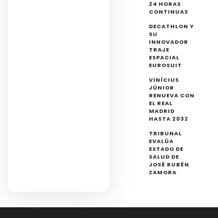
24 HORAS
CONTINUAS
DECATHLON Y
SU
INNOVADOR
TRAJE
ESPACIAL
EUROSUIT
VINÍCIUS
JÚNIOR
RENUEVA CON
EL REAL
MADRID
HASTA 2032
TRIBUNAL
EVALÚA
ESTADO DE
SALUD DE
JOSÉ RUBÉN
ZAMORA