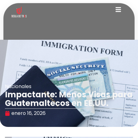
Nacionales
Impactante: Menos Visas para
Guatemaltecos en EE.UU.
enero 16, 2026