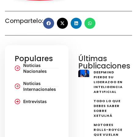
Compartelo:
Populares
Últimas
Publicaciones
Noticias
Nacionales
DEEPMIND
PIERDE SU
LIDERAZGO EN
Noticias
INTELIGENCIA
Internacionales
ARTIFICIAL
TODO LO QUE
Entrevistas
DEBES SABER
SOBRE
XETULHÁ
MOTORES
ROLLS-ROYCE
QUE VUELAN