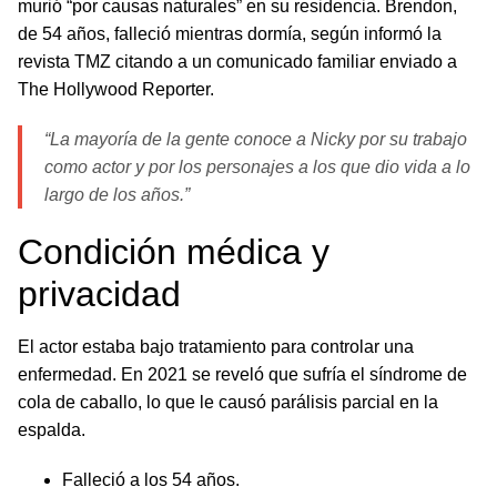
murió “por causas naturales” en su residencia. Brendon,
de 54 años, falleció mientras dormía, según informó la
revista TMZ citando a un comunicado familiar enviado a
The Hollywood Reporter.
“La mayoría de la gente conoce a Nicky por su trabajo
como actor y por los personajes a los que dio vida a lo
largo de los años.”
Condición médica y
privacidad
El actor estaba bajo tratamiento para controlar una
enfermedad. En 2021 se reveló que sufría el síndrome de
cola de caballo, lo que le causó parálisis parcial en la
espalda.
Falleció a los 54 años.