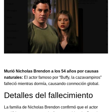
Nicholas Brendon, actor de Buffy, muere a los 54 años por
causas naturales mientras dormía.
Murió Nicholas Brendon a los 54 años por causas
naturales:
El actor famoso por “Buffy, la cazavampiros”
falleció mientras dormía, causando conmoción global.
Detalles del fallecimiento
La familia de Nicholas Brendon confirmó que el actor