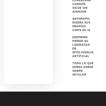
LORENZANA
CORDÓN
SIGUE SIN
AVANZAR
ANTHROPIC
DISEÑA SUS
PROPIOS
CHIPS DE IA
DEEPMIND
PIERDE SU
LIDERAZGO
EN
INTELIGENCIA
ARTIFICIAL
TODO LO QUE
DEBES SABER
SOBRE
XETULHÁ