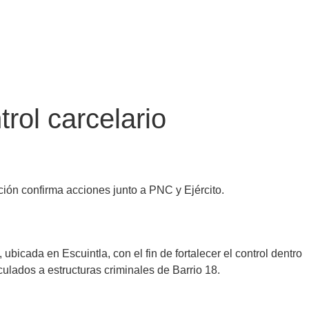
rol carcelario
ión confirma acciones junto a PNC y Ejército.
 ubicada en Escuintla, con el fin de fortalecer el control dentro
culados a estructuras criminales de Barrio 18.