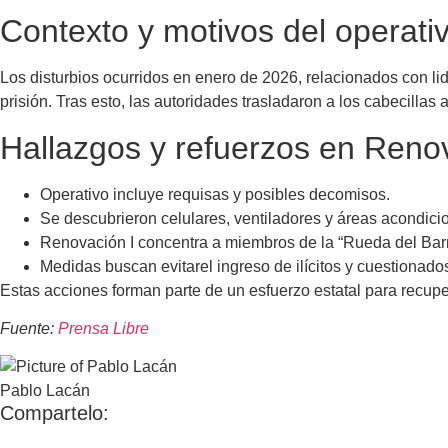
Contexto y motivos del operati
Los disturbios ocurridos en enero de 2026, relacionados con li
prisión. Tras esto, las autoridades trasladaron a los cabecillas 
Hallazgos y refuerzos en Renov
Operativo incluye requisas y posibles decomisos.
Se descubrieron celulares, ventiladores y áreas acondici
Renovación I concentra a miembros de la “Rueda del Barrio
Medidas buscan evitarel ingreso de ilícitos y cuestionados
Estas acciones forman parte de un esfuerzo estatal para recupera
Fuente:
Prensa Libre
Pablo Lacán
Compartelo: