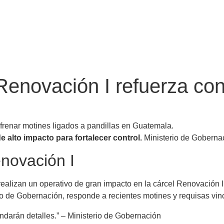
enovación I refuerza cont
 frenar motines ligados a pandillas en Guatemala.
 alto impacto para fortalecer control.
Ministerio de Gobernac
enovación I
 realizan un operativo de gran impacto en la cárcel Renovación I,
rio de Gobernación, responde a recientes motines y requisas vin
indarán detalles.” – Ministerio de Gobernación