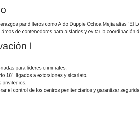
vo
derazgos pandilleros como Aldo Duppie Ochoa Mejía alias “El Lo
a áreas de contenedores para aislarlos y evitar la coordinación d
ación I
onadas para líderes criminales.
 18”, ligados a extorsiones y sicariato.
 privilegios.
r el control de los centros penitenciarios y garantizar segurida