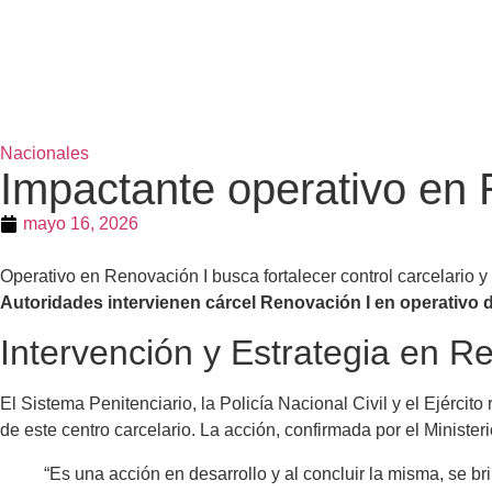
Nacionales
Impactante operativo en R
mayo 16, 2026
Operativo en Renovación I busca fortalecer control carcelario y
Autoridades intervienen cárcel Renovación I en operativo de
Intervención y Estrategia en R
El Sistema Penitenciario, la Policía Nacional Civil y el Ejército
de este centro carcelario. La acción, confirmada por el Ministe
“Es una acción en desarrollo y al concluir la misma, se br