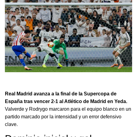
Real Madrid logra victoria ante Atlético y enfrentará a
Barcelona en la final de la Supercopa de España 2026.
Real Madrid avanza a la final de la Supercopa de
España tras vencer 2-1 al Atlético de Madrid en Yeda.
Valverde y Rodrygo marcaron para el equipo blanco en un
partido marcado por la intensidad y un error defensivo
clave.