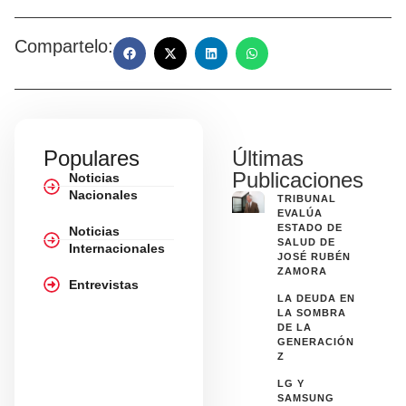
Compartelo:
Populares
Últimas
Publicaciones
Noticias
Nacionales
TRIBUNAL
EVALÚA
ESTADO DE
Noticias
SALUD DE
Internacionales
JOSÉ RUBÉN
ZAMORA
Entrevistas
LA DEUDA EN
LA SOMBRA
DE LA
GENERACIÓN
Z
LG Y
SAMSUNG