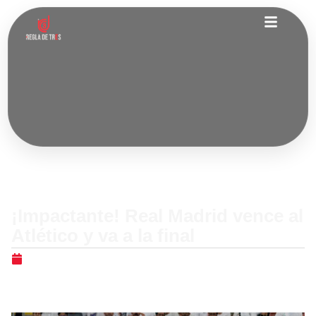
Internacionales
¡Impactante! Real Madrid vence al
Atlético y va a la final
enero 8, 2026