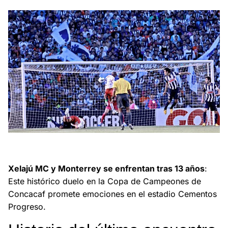
Xelajú MC y Monterrey se enfrentan tras 13 años en la Copa
Concacaf, con emoción y expectativa en Guatemala.
Xelajú MC y Monterrey se enfrentan tras 13 años
:
Este histórico duelo en la Copa de Campeones de
Concacaf promete emociones en el estadio Cementos
Progreso.